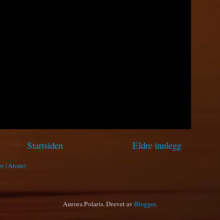
Startsiden
Eldre innlegg
er (Atom)
Aurora Polaris. Drevet av
Blogger
.