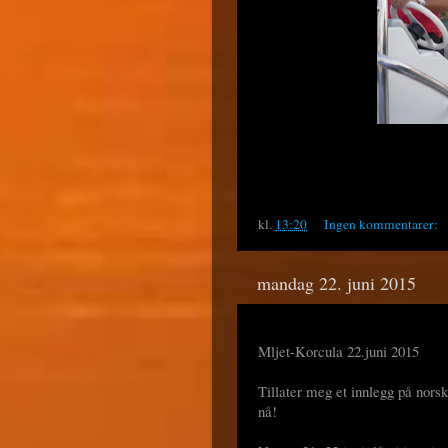
kl.
13:20
Ingen kommentarer:
mandag 22. juni 2015
Mljet-Korcula 22.juni 2015
Tillater meg et innlegg på norsk
nå!