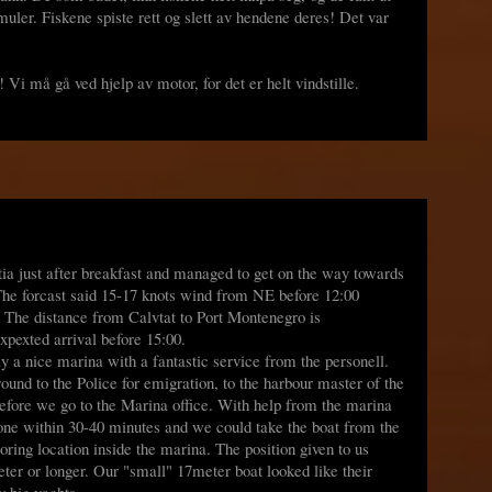
muler. Fiskene spiste rett og slett av hendene deres! Det var
 Vi må gå ved hjelp av motor, for det er helt vindstille.
ia just after breakfast and managed to get on the way towards
he forcast said 15-17 knots wind from NE before 12:00
The distance from Calvtat to Port Montenegro is
pexted arrival before 15:00.
y a nice marina with a fantastic service from the personell.
und to the Police for emigration, to the harbour master of the
 before we go to the Marina office. With help from the marina
one within 30-40 minutes and we could take the boat from the
oring location inside the marina. The position given to us
eter or longer. Our "small" 17meter boat looked like their
y big yachts.