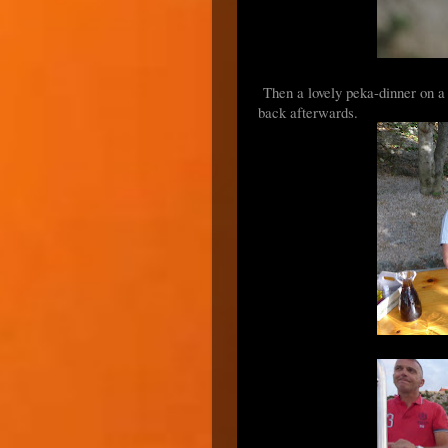
Then a lovely peka-dinner on a 
back afterwards.