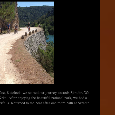
ast, 8 o'clock, we started our journey towards Skradin. We
Krka. After enjoying the beautiful national park, we had a
erfalls. Returned to the boat after one more bath at Skradin