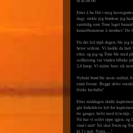
til kl.08.00.
Etter å ha fått i meg havregrøte
dag), stekte jeg brødene jeg hadd
samtidig som Tone laget bananl
kanaribananene å modnes! De h
Da det led utpå dagen, ble jeg 
heise seilene. Vi hadde da hatt 
etter, og jeg og Tone ble med 
seilheising var vinden tilbake p
2,6 knop. Vi måtte bare slå mot
Nybakt brød ble neste måltid, fo
ennå frosne. Begge deler smakte 
friske havlufta!
Etter middagen skulle kapteinen
går forholdsvis lett for kaptein
tre ganger, helst med t(r)eskje.
Nå har vi seilet oppe igjen, og f
vind i natt! Nå skal Svein og Ton
kl.3 i natt. Natta….!