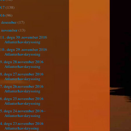
017
(138)
016
(96)
desember
(17)
►
november
(13)
▼
11.. døgn 30 .november 2016
Atlanterhavskrysssing
10.. døgn 29 .november 2016
Atlanterhavskrysssing
9. døgn 28.november 2016
Atlanterhavskrysssing
8. døgn 27.november 2016
Atlanterhavskrysssing
7. døgn 26.november 2016
Atlanterhavskrysssing
6. døgn 25.november 2016
Atlanterhavskrysssing
5. døgn 24.november 2016 -
Atlanterhavskrysssing
4. døgn 23.november 2016
Atlanterhavskryssing