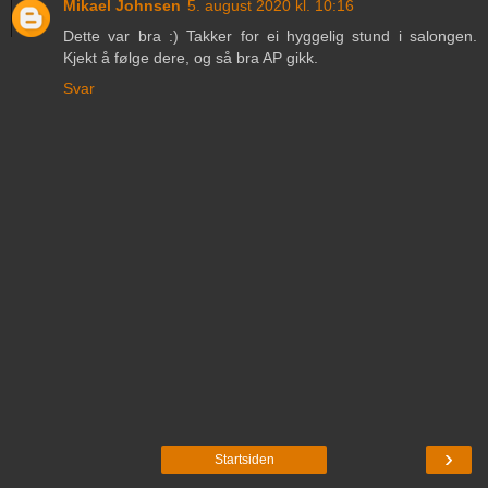
Mikael Johnsen
5. august 2020 kl. 10:16
Dette var bra :) Takker for ei hyggelig stund i salongen.
Kjekt å følge dere, og så bra AP gikk.
Svar
›
Startsiden