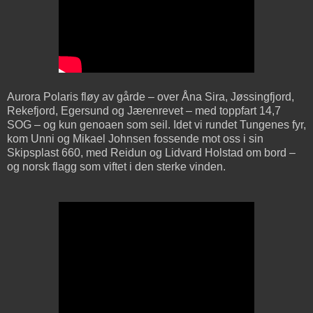
Aurora Polaris fløy av gårde – over Åna Sira, Jøssingfjord,
Rekefjord, Egersund og Jærenrevet – med toppfart 14,7
SOG – og kun genoaen som seil. Idet vi rundet Tungenes fyr,
kom Unni og Mikael Johnsen fossende mot oss i sin
Skipsplast 660, med Reidun og Lidvard Holstad om bord –
og norsk flagg som viftet i den sterke vinden.