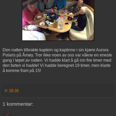
Den natten tilbrakte kaptein og kaptinne i sin kjære Aurora
Polaris på Åmøy. Tror ikke noen av oss var våkne en eneste
gang i løpet av natten. Vi hadde klart å gå inn fire timer med
den farten vi hadde! Vi hadde beregnet 19 timer, men klarte
å komme fram på 15!
kl.
08:38
1 kommentar: