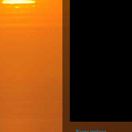
Nyere innlegg