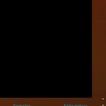
Startsiden
Eldre innlegg