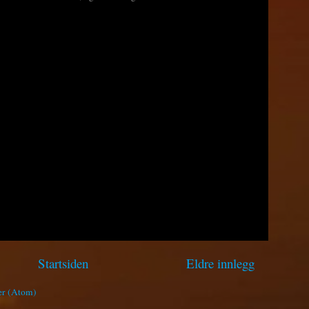
Startsiden
Eldre innlegg
er (Atom)